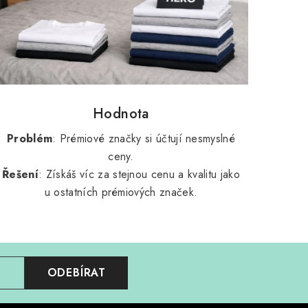
Hodnota
Problém
: Prémiové značky si účtují nesmyslné
ceny.
Řešení
: Získáš víc za stejnou cenu a kvalitu jako
u ostatních prémiových značek.
ODEBÍRAT