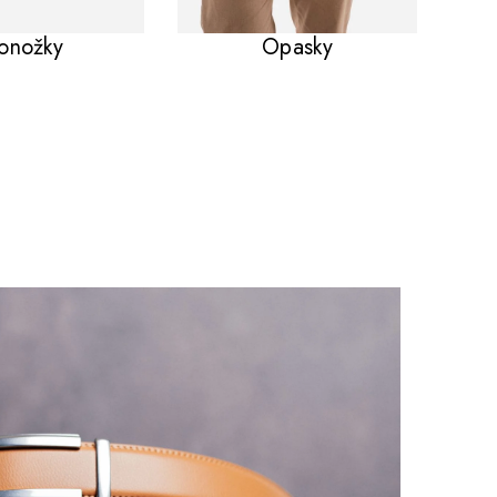
onožky
Opasky