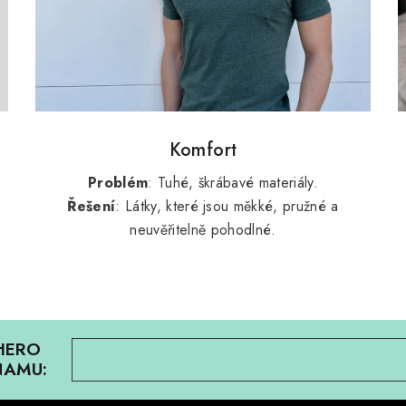
Komfort
Problém
: Tuhé, škrábavé materiály.
Řešení
: Látky, které jsou měkké, pružné a
neuvěřitelně pohodlné.
HERO
NAMU: