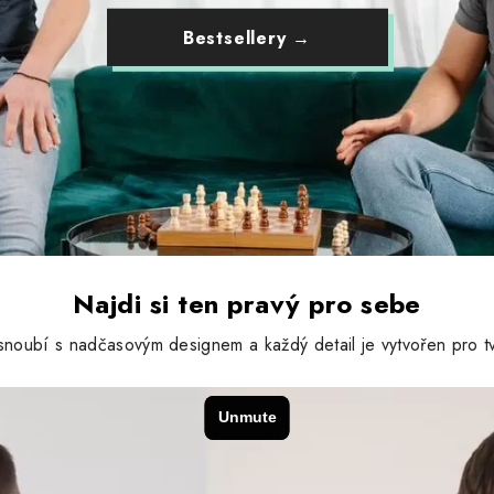
Bestsellery →
Najdi si ten pravý pro sebe
noubí s nadčasovým designem a každý detail je vytvořen pro tv