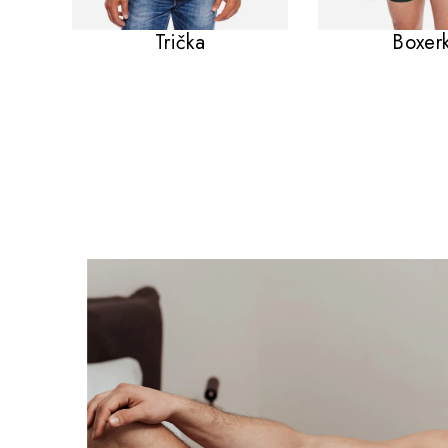
Trička
Boxer