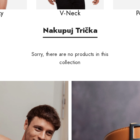
ky
V-Neck
P
Nakupuj Trička
Sorry, there are no products in this
collection