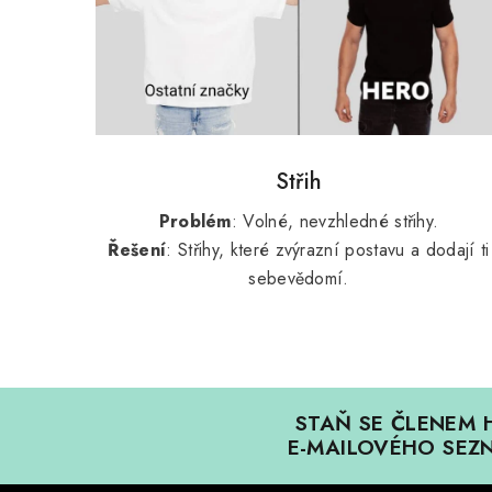
Střih
Problém
: Volné, nevzhledné střihy.
Řešení
: Střihy, které zvýrazní postavu a dodají ti
sebevědomí.
STAŇ SE ČLENEM 
E-MAILOVÉHO SEZ