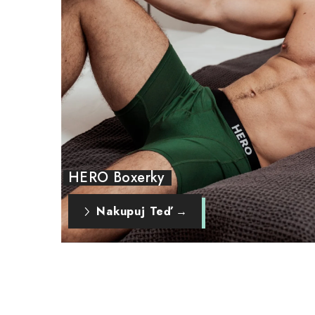
HERO Boxerky
Nakupuj Teď →