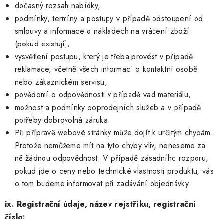
dočasný rozsah nabídky,
podmínky, termíny a postupy v případě odstoupení od
smlouvy a informace o nákladech na vrácení zboží
(pokud existují),
vysvětlení postupu, který je třeba provést v případě
reklamace, včetně všech informací o kontaktní osobě
nebo zákaznickém servisu,
povědomí o odpovědnosti v případě vad materiálu,
možnost a podmínky poprodejních služeb a v případě
potřeby dobrovolná záruka.
Při přípravě webové stránky může dojít k určitým chybám.
Protože nemůžeme mít na tyto chyby vliv, neneseme za
ně žádnou odpovědnost. V případě zásadního rozporu,
pokud jde o ceny nebo technické vlastnosti produktu, vás
o tom budeme informovat při zadávání objednávky.
ix. Registrační údaje, název rejstříku, registrační
číslo: