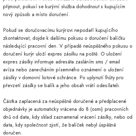
přijmout, pokusí se kurýrní služba dohodnout s kupujícím
nový způsob a místo doručení.
Pokud se doručovacímu kurýrovi nepodaří kupujícího
zkontaktovat, dojde k dalšímu pokusu o doručení balíčku
následující pracovní den. V případě neúspěšného pokusu o
doručení kurýr uloží expres zásilku na poště. O uložení
expres zásilky informuje adresáta zasláním sms / email
avíza nebo zanecháním písemného oznámení o uložení
zásilky v domovní listové schránce. Po uplynutí lhůty pro
převzetí zásilky se balík a jeho obsah vrátí odesílateli.
Částka zaplacená za neúspěšně doručené a předplacené
objednávky je automaticky vrácena do 8 (osmi) pracovních
dnů od data, kdy sklad zaznamenal vrácení zásilky, nebo od
data, kdy společnost zjistí, že balíček nebyl úspěšně
doručen.