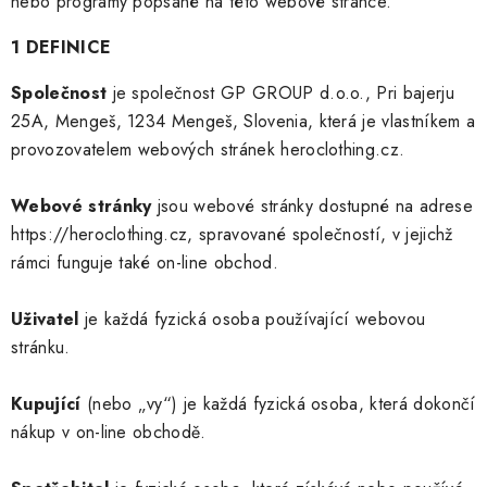
nebo programy popsané na této webové stránce.
1 DEFINICE
Společnost
je společnost GP GROUP d.o.o., Pri bajerju
25A, Mengeš, 1234 Mengeš, Slovenia, která je vlastníkem a
provozovatelem webových stránek heroclothing.cz.
Webové stránky
jsou webové stránky dostupné na adrese
https://heroclothing.cz, spravované společností, v jejichž
rámci funguje také on-line obchod.
Uživatel
je každá fyzická osoba používající webovou
stránku.
Kupující
(nebo „vy“) je každá fyzická osoba, která dokončí
nákup v on-line obchodě.