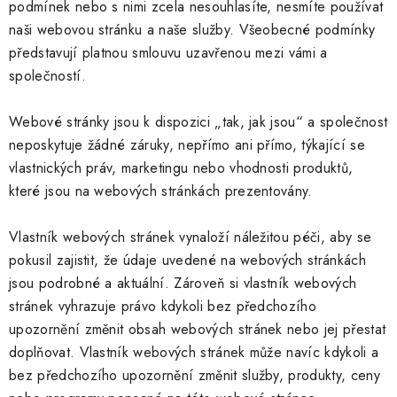
podmínek nebo s nimi zcela nesouhlasíte, nesmíte používat
naši webovou stránku a naše služby. Všeobecné podmínky
představují platnou smlouvu uzavřenou mezi vámi a
společností.
Webové stránky jsou k dispozici „tak, jak jsou“ a společnost
neposkytuje žádné záruky, nepřímo ani přímo, týkající se
vlastnických práv, marketingu nebo vhodnosti produktů,
které jsou na webových stránkách prezentovány.
Vlastník webových stránek vynaloží náležitou péči, aby se
pokusil zajistit, že údaje uvedené na webových stránkách
jsou podrobné a aktuální. Zároveň si vlastník webových
stránek vyhrazuje právo kdykoli bez předchozího
upozornění změnit obsah webových stránek nebo jej přestat
doplňovat. Vlastník webových stránek může navíc kdykoli a
bez předchozího upozornění změnit služby, produkty, ceny