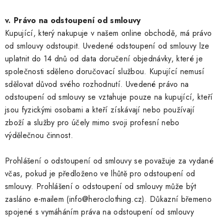
v. Právo na odstoupení od smlouvy
Kupující, který nakupuje v našem online obchodě, má právo
od smlouvy odstoupit. Uvedené odstoupení od smlouvy lze
uplatnit do 14 dnů od data doručení objednávky, které je
společnosti sděleno doručovací službou. Kupující nemusí
sdělovat důvod svého rozhodnutí. Uvedené právo na
odstoupení od smlouvy se vztahuje pouze na kupující, kteří
jsou fyzickými osobami a kteří získávají nebo používají
zboží a služby pro účely mimo svoji profesní nebo
výdělečnou činnost.
Prohlášení o odstoupení od smlouvy se považuje za vydané
včas, pokud je předloženo ve lhůtě pro odstoupení od
smlouvy. Prohlášení o odstoupení od smlouvy může být
zasláno e-mailem (info@heroclothing.cz). Důkazní břemeno
spojené s vymáháním práva na odstoupení od smlouvy