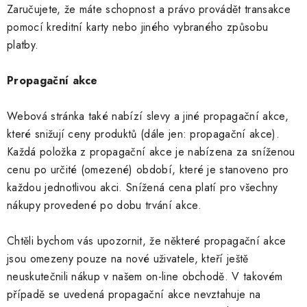
Zaručujete, že máte schopnost a právo provádět transakce
pomocí kreditní karty nebo jiného vybraného způsobu
platby.
Propagační akce
Webová stránka také nabízí slevy a jiné propagační akce,
které snižují ceny produktů (dále jen: propagační akce).
Každá položka z propagační akce je nabízena za sníženou
cenu po určité (omezené) období, které je stanoveno pro
každou jednotlivou akci. Snížená cena platí pro všechny
nákupy provedené po dobu trvání akce.
Chtěli bychom vás upozornit, že některé propagační akce
jsou omezeny pouze na nové uživatele, kteří ještě
neuskutečnili nákup v našem on-line obchodě. V takovém
případě se uvedená propagační akce nevztahuje na