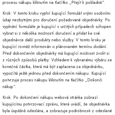
procesu nákupu kliknutím na tlačítko „Přejít k pokladně“.
Krok: V tomto kroku vyplní kupující formulář svými osobními
údaji nezbytnými pro doručení požadované objednávky. Po
vyplnění formuláře je kupující v určitých případech schopen
vybrat si z několika možností doručení a přidat ke své
objednávce další produkty nebo služby. V tomto kroku je
kupující rovněž informován o plánovaném termínu dodání.
Před dokončením objednávky má kupující možnost zvolit si
z různých způsobů platby. Vzhledem k vybranému výběru se
konečná částka, která má být zaplacena za objednávku,
vypočítá ještě jednou před dokončením nákupu. Kupující
potvrzuje proces nákupu kliknutím na tlačítko „Dokonči
nákup“.
Krok: Po dokončení nákupu webová stránka zobrazí
kupujícímu potvrzovací zprávu, která uvádí, že objednávka
byla úspěšně odeslána, a zobrazuje podrobnosti z odeslané