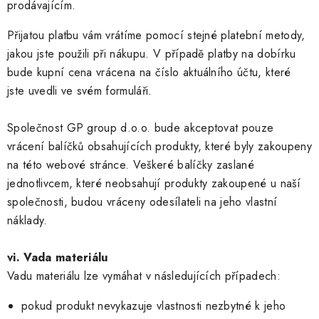
prodávajícím.
Přijatou platbu vám vrátíme pomocí stejné platební metody,
jakou jste použili při nákupu. V případě platby na dobírku
bude kupní cena vrácena na číslo aktuálního účtu, které
jste uvedli ve svém formuláři.
Společnost GP group d.o.o. bude akceptovat pouze
vrácení balíčků obsahujících produkty, které byly zakoupeny
na této webové stránce. Veškeré balíčky zaslané
jednotlivcem, které neobsahují produkty zakoupené u naší
společnosti, budou vráceny odesílateli na jeho vlastní
náklady.
vi. Vada materiálu
Vadu materiálu lze vymáhat v následujících případech:
pokud produkt nevykazuje vlastnosti nezbytné k jeho