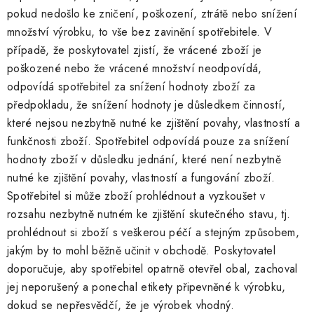
pokud nedošlo ke zničení, poškození, ztrátě nebo snížení
množství výrobku, to vše bez zavinění spotřebitele. V
případě, že poskytovatel zjistí, že vrácené zboží je
poškozené nebo že vrácené množství neodpovídá,
odpovídá spotřebitel za snížení hodnoty zboží za
předpokladu, že snížení hodnoty je důsledkem činností,
které nejsou nezbytně nutné ke zjištění povahy, vlastností a
funkčnosti zboží. Spotřebitel odpovídá pouze za snížení
hodnoty zboží v důsledku jednání, které není nezbytně
nutné ke zjištění povahy, vlastností a fungování zboží.
Spotřebitel si může zboží prohlédnout a vyzkoušet v
rozsahu nezbytně nutném ke zjištění skutečného stavu, tj.
prohlédnout si zboží s veškerou péčí a stejným způsobem,
jakým by to mohl běžně učinit v obchodě. Poskytovatel
doporučuje, aby spotřebitel opatrně otevřel obal, zachoval
jej neporušený a ponechal etikety připevněné k výrobku,
dokud se nepřesvědčí, že je výrobek vhodný.