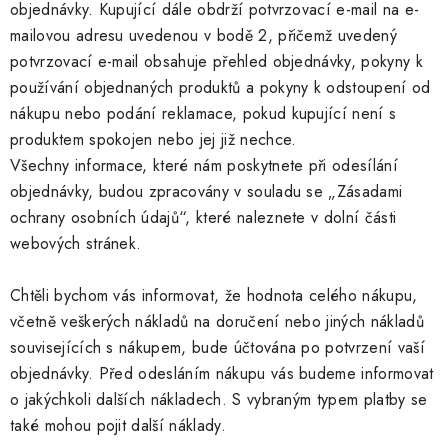
objednávky. Kupující dále obdrží potvrzovací e-mail na e-
mailovou adresu uvedenou v bodě 2, přičemž uvedený
potvrzovací e-mail obsahuje přehled objednávky, pokyny k
používání objednaných produktů a pokyny k odstoupení od
nákupu nebo podání reklamace, pokud kupující není s
produktem spokojen nebo jej již nechce.
Všechny informace, které nám poskytnete při odesílání
objednávky, budou zpracovány v souladu se „Zásadami
ochrany osobních údajů“, které naleznete v dolní části
webových stránek.
Chtěli bychom vás informovat, že hodnota celého nákupu,
včetně veškerých nákladů na doručení nebo jiných nákladů
souvisejících s nákupem, bude účtována po potvrzení vaší
objednávky. Před odesláním nákupu vás budeme informovat
o jakýchkoli dalších nákladech. S vybraným typem platby se
také mohou pojit další náklady.