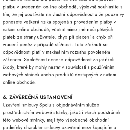
platbu v uvedeném on-line obchodě, výslovně souhlasíte s
tím, že jej používáte na vlastní odpovědnost a že pouze vy
ponesete veškerá rizika spojená s provedením platby v
našem online obchodě, včetně mimo jiné neúspěšných
plateb ze strany uživatele, chyb při placení a chyb při
vracení peněz v případě stížnosti. Toto zřeknutí se
odpovědnosti platí v maximálním rozsahu povoleném
zákonem. Společnost nenese odpovědnost za jakékoli
škody, které by mohly nastat v souvislosti s používáním
webových stránek anebo produktů dostupných v našem
online obchodě.
6. ZÁVĚREČNÁ USTANOVENÍ
Uzavření smlouvy Spolu s objednáváním služeb
prostřednictvím webové stránky, jakož i všech podstránek
této webové stránky, mají tyto všeobecné obchodní
podmínky charakter smlouvy uzavřené mezi kupujícím a