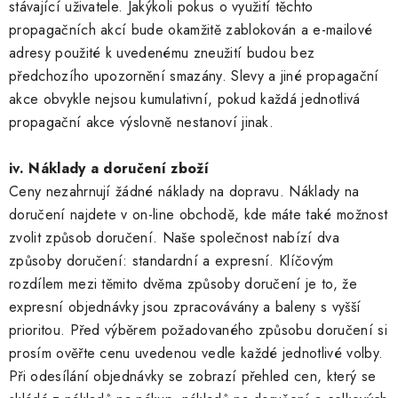
stávající uživatele. Jakýkoli pokus o využití těchto
propagačních akcí bude okamžitě zablokován a e-mailové
adresy použité k uvedenému zneužití budou bez
předchozího upozornění smazány. Slevy a jiné propagační
akce obvykle nejsou kumulativní, pokud každá jednotlivá
propagační akce výslovně nestanoví jinak.
iv. Náklady a doručení zboží
Ceny nezahrnují žádné náklady na dopravu. Náklady na
doručení najdete v on-line obchodě, kde máte také možnost
zvolit způsob doručení. Naše společnost nabízí dva
způsoby doručení: standardní a expresní. Klíčovým
rozdílem mezi těmito dvěma způsoby doručení je to, že
expresní objednávky jsou zpracovávány a baleny s vyšší
prioritou. Před výběrem požadovaného způsobu doručení si
prosím ověřte cenu uvedenou vedle každé jednotlivé volby.
Při odesílání objednávky se zobrazí přehled cen, který se