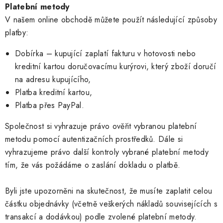
Platební metody
V našem online obchodě můžete použít následující způsoby
platby:
Dobírka – kupující zaplatí fakturu v hotovosti nebo
kreditní kartou doručovacímu kurýrovi, který zboží doručí
na adresu kupujícího,
Platba kreditní kartou,
Platba přes PayPal.
Společnost si vyhrazuje právo ověřit vybranou platební
metodu pomocí autentizačních prostředků. Dále si
vyhrazujeme právo další kontroly vybrané platební metody
tím, že vás požádáme o zaslání dokladu o platbě.
Byli jste upozorněni na skutečnost, že musíte zaplatit celou
částku objednávky (včetně veškerých nákladů souvisejících s
transakcí a dodávkou) podle zvolené platební metody.