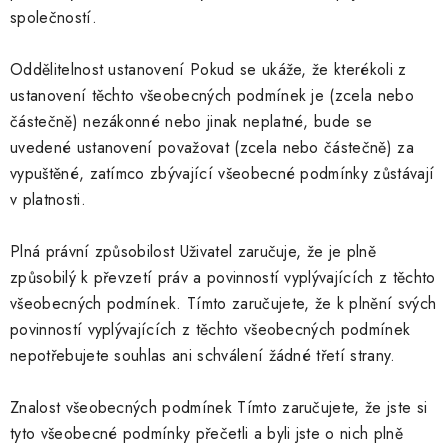
společností.
Oddělitelnost ustanovení Pokud se ukáže, že kterékoli z
ustanovení těchto všeobecných podmínek je (zcela nebo
částečně) nezákonné nebo jinak neplatné, bude se
uvedené ustanovení považovat (zcela nebo částečně) za
vypuštěné, zatímco zbývající všeobecné podmínky zůstávají
v platnosti.
Plná právní způsobilost Uživatel zaručuje, že je plně
způsobilý k převzetí práv a povinností vyplývajících z těchto
všeobecných podmínek. Tímto zaručujete, že k plnění svých
povinností vyplývajících z těchto všeobecných podmínek
nepotřebujete souhlas ani schválení žádné třetí strany.
Znalost všeobecných podmínek Tímto zaručujete, že jste si
tyto všeobecné podmínky přečetli a byli jste o nich plně