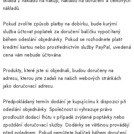
skládá z nákladů na nákup, nákladů na doručení a celkových
nákladů.
Pokud zvolíte způsob platby na dobírku, bude kurýrní
služba účtovat poplatek za doručení balíčku vypočítaný
během odeslání objednávky. Pokud se rozhodnete platit
kreditní kartou nebo prostřednictvím služby PayPal, uvedená
cena vám nebude účtována.
Produkty, které jste si objednali, budou doručeny na
adresu, kterou jste zadali na našich webových stránkách
jako doručovací adresu.
Předpokládaný termín dodání je kupujícímu k dispozici při
odeslání objednávky. Společnost si vyhrazuje právo
prodloužit dodací lhůtu v případě zvýšené poptávky nebo
zpoždění doručovací služby. Dodávky se většinou provádějí
před polednem. Pokud nemůžete balíček během doručení