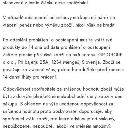
stanovené v tomto článku nese spotřebitel.
V případě odstoupení od smlouvy má kupující nárok na
vrácení peněz nebo výměnu zboží, nikoli však na kredit!
Po odeslání prohlášení o odstoupení musíte vrátit své
produkty do 14 dnů od data prohlášení o odstoupení.
Zašlete prosím příslušné zboží na naši adresu: GP GROUP
d.o.o., Pri bajerju 25A, 1234 Mengeš, Slovenija. Zboží se
považuje za vrácené včas, pokud ho odešlete před koncem
14 denní lhůty pro vrácení.
Odpovědnost spotřebitele za sníženou hodnotu zboží může
být až do výše plné běžné maloobchodní ceny zboží v den
nákupu. S ohledem na výše uvedenou odpovědnost za
sníženou hodnotu proto poskytovatel doporučuje, aby
spotřebitel vrátil zboží, pro které odstupuje od smlouvy,
nepoškozené, nepoužité, jakož i ve stejném množství,