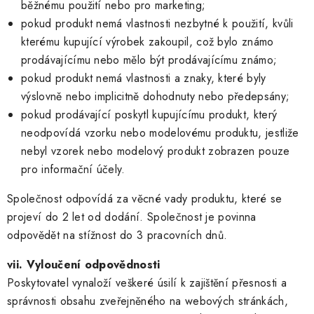
běžnému použití nebo pro marketing;
pokud produkt nemá vlastnosti nezbytné k použití, kvůli
kterému kupující výrobek zakoupil, což bylo známo
prodávajícímu nebo mělo být prodávajícímu známo;
pokud produkt nemá vlastnosti a znaky, které byly
výslovně nebo implicitně dohodnuty nebo předepsány;
pokud prodávající poskytl kupujícímu produkt, který
neodpovídá vzorku nebo modelovému produktu, jestliže
nebyl vzorek nebo modelový produkt zobrazen pouze
pro informační účely.
Společnost odpovídá za věcné vady produktu, které se
projeví do 2 let od dodání. Společnost je povinna
odpovědět na stížnost do 3 pracovních dnů.
vii. Vyloučení odpovědnosti
Poskytovatel vynaloží veškeré úsilí k zajištění přesnosti a
správnosti obsahu zveřejněného na webových stránkách,