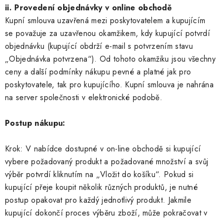
ii. Provedení objednávky v online obchodě
Kupní smlouva uzavřená mezi poskytovatelem a kupujícím
se považuje za uzavřenou okamžikem, kdy kupující potvrdí
objednávku (kupující obdrží e-mail s potvrzením stavu
„Objednávka potvrzena“). Od tohoto okamžiku jsou všechny
ceny a další podmínky nákupu pevné a platné jak pro
poskytovatele, tak pro kupujícího. Kupní smlouva je nahrána
na server společnosti v elektronické podobě.
Postup nákupu:
Krok: V nabídce dostupné v on-line obchodě si kupující
vybere požadovaný produkt a požadované množství a svůj
výběr potvrdí kliknutím na „Vložit do košíku“. Pokud si
kupující přeje koupit několik různých produktů, je nutné
postup opakovat pro každý jednotlivý produkt. Jakmile
kupující dokončí proces výběru zboží, může pokračovat v