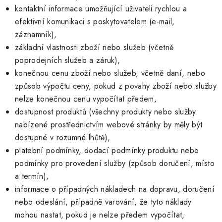
kontaktní informace umožňující uživateli rychlou a
efektivní komunikaci s poskytovatelem (e-mail,
záznamník),
základní vlastnosti zboží nebo služeb (včetně
poprodejních služeb a záruk),
konečnou cenu zboží nebo služeb, včetně daní, nebo
způsob výpočtu ceny, pokud z povahy zboží nebo služby
nelze konečnou cenu vypočítat předem,
dostupnost produktů (všechny produkty nebo služby
nabízené prostřednictvím webové stránky by měly být
dostupné v rozumné lhůtě),
platební podmínky, dodací podmínky produktu nebo
podmínky pro provedení služby (způsob doručení, místo
a termín),
informace o případných nákladech na dopravu, doručení
nebo odeslání, případně varování, že tyto náklady
mohou nastat, pokud je nelze předem vypočítat,