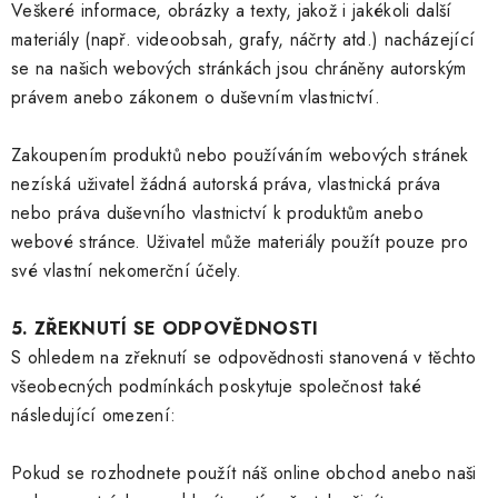
Veškeré informace, obrázky a texty, jakož i jakékoli další
materiály (např. videoobsah, grafy, náčrty atd.) nacházející
se na našich webových stránkách jsou chráněny autorským
právem anebo zákonem o duševním vlastnictví.
Zakoupením produktů nebo používáním webových stránek
nezíská uživatel žádná autorská práva, vlastnická práva
nebo práva duševního vlastnictví k produktům anebo
webové stránce. Uživatel může materiály použít pouze pro
své vlastní nekomerční účely.
5. ZŘEKNUTÍ SE ODPOVĚDNOSTI
S ohledem na zřeknutí se odpovědnosti stanovená v těchto
všeobecných podmínkách poskytuje společnost také
následující omezení:
Pokud se rozhodnete použít náš online obchod anebo naši