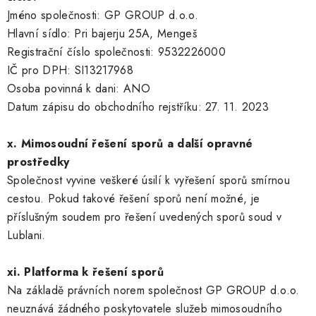
Jméno společnosti: GP GROUP d.o.o.
Hlavní sídlo: Pri bajerju 25A, Mengeš
Registrační číslo společnosti: 9532226000
IČ pro DPH: SI13217968
Osoba povinná k dani: ANO
Datum zápisu do obchodního rejstříku: 27. 11. 2023
x. Mimosoudní řešení sporů a další opravné
prostředky
Společnost vyvine veškeré úsilí k vyřešení sporů smírnou
cestou. Pokud takové řešení sporů není možné, je
příslušným soudem pro řešení uvedených sporů soud v
Lublani.
xi. Platforma k řešení sporů
Na základě právních norem společnost GP GROUP d.o.o.
neuznává žádného poskytovatele služeb mimosoudního