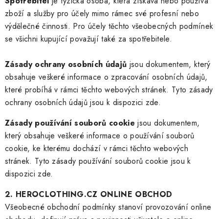
Spotřebitel
je fyzická osoba, která získává nebo používá
zboží a služby pro účely mimo rámec své profesní nebo
výdělečné činnosti. Pro účely těchto všeobecných podmínek
se všichni kupující považují také za spotřebitele.
Zásady ochrany osobních údajů
jsou dokumentem, který
obsahuje veškeré informace o zpracování osobních údajů,
které probíhá v rámci těchto webových stránek. Tyto zásady
ochrany osobních údajů jsou k dispozici
zde
.
Zásady používání souborů cookie
jsou dokumentem,
který obsahuje veškeré informace o používání souborů
cookie, ke kterému dochází v rámci těchto webových
stránek. Tyto zásady používání souborů cookie jsou k
dispozici
zde
.
2. HEROCLOTHING.CZ ONLINE OBCHOD
Všeobecné obchodní podmínky stanoví provozování online