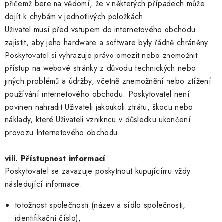
přičemž bere na vědomí, že v některých případech může
dojít k chybám v jednotlivých položkách.
Uživatel musí před vstupem do internetového obchodu
zajistit, aby jeho hardware a software byly řádně chráněny.
Poskytovatel si vyhrazuje právo omezit nebo znemožnit
přístup na webové stránky z důvodu technických nebo
jiných problémů a údržby, včetně znemožnění nebo ztížení
používání internetového obchodu. Poskytovatel není
povinen nahradit Uživateli jakoukoli ztrátu, škodu nebo
náklady, které Uživateli vzniknou v důsledku ukončení
provozu Internetového obchodu.
viii. Přístupnost informací
Poskytovatel se zavazuje poskytnout kupujícímu vždy
následující informace:
totožnost společnosti (název a sídlo společnosti,
identifikační číslo),