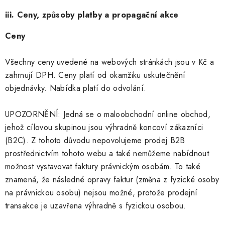
iii. Ceny, způsoby platby a propagační akce
Ceny
Všechny ceny uvedené na webových stránkách jsou v Kč a
zahrnují DPH. Ceny platí od okamžiku uskutečnění
objednávky. Nabídka platí do odvolání.
UPOZORNĚNÍ: Jedná se o maloobchodní online obchod,
jehož cílovou skupinou jsou výhradně koncoví zákazníci
(B2C). Z tohoto důvodu nepovolujeme prodej B2B
prostřednictvím tohoto webu a také nemůžeme nabídnout
možnost vystavovat faktury právnickým osobám. To také
znamená, že následné opravy faktur (změna z fyzické osoby
na právnickou osobu) nejsou možné, protože prodejní
transakce je uzavřena výhradně s fyzickou osobou.