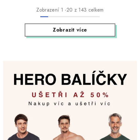
Zobrazení
1
-
20
z 143 celkem
Zobrazit více