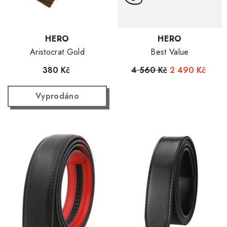
Dodavatel:
Dodavatel:
HERO
HERO
Aristocrat Gold
Best Value
380 Kč
4 560 Kč
2 490 Kč
Vyprodáno