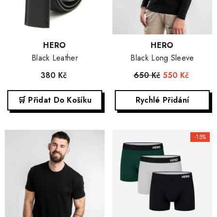
Dodavatel:
Dodavatel:
HERO
HERO
Black Leather
Black Long Sleeve
380 Kč
650 Kč
550 Kč
🛒 Přidat Do Košíku
Rychlé Přidání
-15%