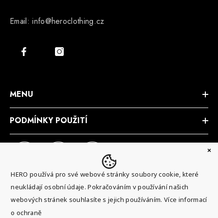
Email: info@heroclothing.cz
MENU
PODMÍNKY POUŽITÍ
HERO používá pro své webové stránky soubory cookie, které
neukládají osobní údaje. Pokračováním v používání našich
webových stránek souhlasíte s jejich používáním.
Více informací
o ochraně