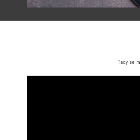
Tady se m