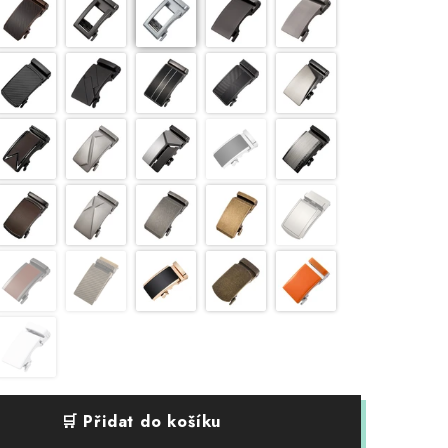
🛒 Přidat do košíku