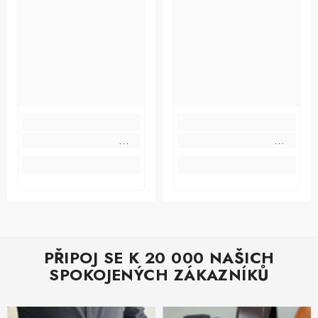
PŘIPOJ SE K 20 000 NAŠICH
SPOKOJENÝCH ZÁKAZNÍKŮ