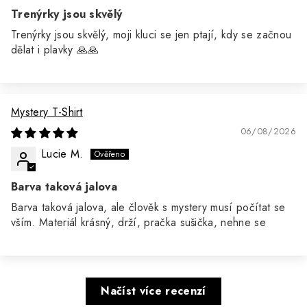
Trenýrky jsou skvělý
Trenýrky jsou skvělý, moji kluci se jen ptají, kdy se začnou
dělat i plavky 🙏🙏
Mystery T-Shirt
06/08/2026
Lucie M.
Barva taková jalova
Barva taková jalova, ale člověk s mystery musí počítat se
vším. Materiál krásný, drží, pračka sušička, nehne se
Načíst více recenzí