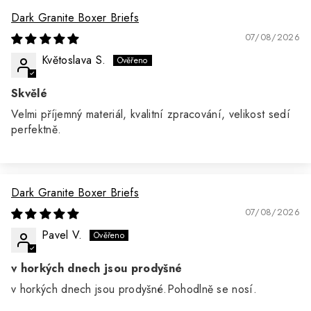
Dark Granite Boxer Briefs
07/08/2026
Květoslava S.
Skvělé
Velmi příjemný materiál, kvalitní zpracování, velikost sedí
perfektně.
Dark Granite Boxer Briefs
07/08/2026
Pavel V.
v horkých dnech jsou prodyšné
v horkých dnech jsou prodyšné.Pohodlně se nosí.