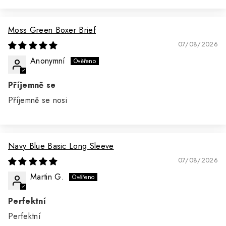
Moss Green Boxer Brief
07/08/2026
Anonymní
Příjemně se
Příjemně se nosi
Navy Blue Basic Long Sleeve
07/08/2026
Martin G.
Perfektní
Perfektní