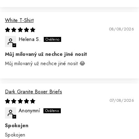
White T-Shirt
08/08/2026
Helena S.
Můj milovaný už nechce jiné nosit
Můj milovaný už nechce jiné nosit 😂
Dark Granite Boxer Briefs
07/08/2026
Anonymní
Spokojen
Spokojen