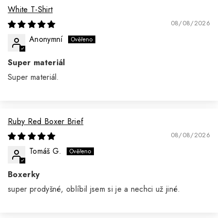
White T-Shirt
08/08/2026
Anonymní
Super materiál
Super materiál.
Ruby Red Boxer Brief
08/08/2026
Tomáš G.
Boxerky
super prodyšné, oblíbil jsem si je a nechci už jiné.