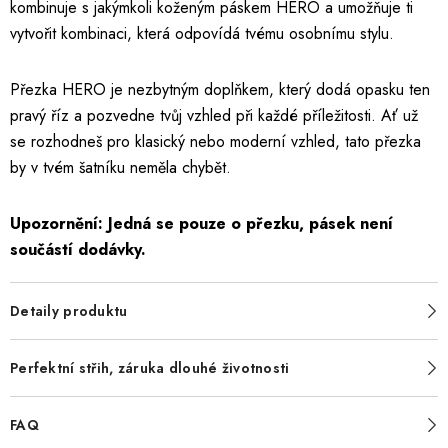
kombinuje s jakýmkoli koženým páskem HERO a umožňuje ti
vytvořit kombinaci, která odpovídá tvému osobnímu stylu.
Přezka HERO je nezbytným doplňkem, který dodá opasku ten
pravý říz a pozvedne tvůj vzhled při každé příležitosti. Ať už
se rozhodneš pro klasický nebo moderní vzhled, tato přezka
by v tvém šatníku neměla chybět.
Upozornění: Jedná se pouze o přezku, pásek není
součástí dodávky.
Detaily produktu
Perfektní střih, záruka dlouhé životnosti
FAQ