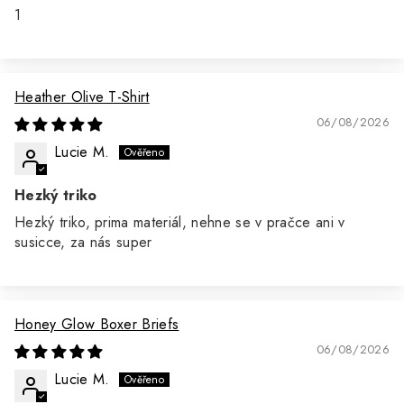
1
Heather Olive T-Shirt
06/08/2026
Lucie M.
Hezký triko
Hezký triko, prima materiál, nehne se v pračce ani v
susicce, za nás super
Honey Glow Boxer Briefs
06/08/2026
Lucie M.