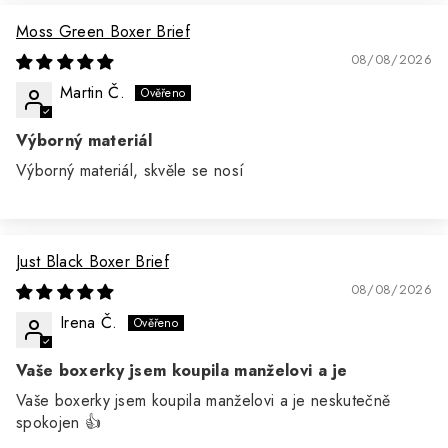
Moss Green Boxer Brief
08/08/2026
Martin Č.
Výborný materiál
Výborný materiál, skvěle se nosí
Just Black Boxer Brief
08/08/2026
Irena Č.
Vaše boxerky jsem koupila manželovi a je
Vaše boxerky jsem koupila manželovi a je neskutečně
spokojen 👍