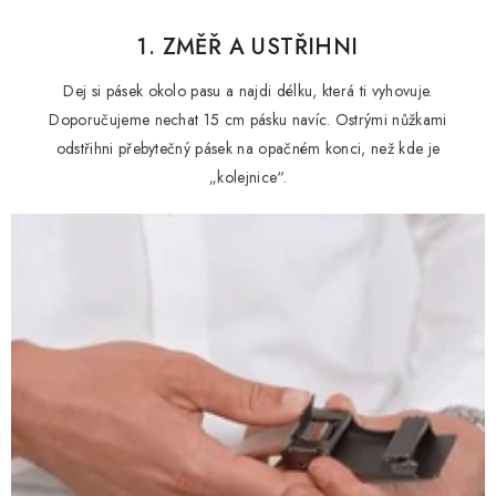
1. ZMĚŘ A USTŘIHNI
Dej si pásek okolo pasu a najdi délku, která ti vyhovuje.
Doporučujeme nechat 15 cm pásku navíc. Ostrými nůžkami
odstřihni přebytečný pásek na opačném konci, než kde je
„kolejnice“.