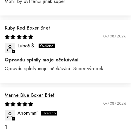
Mohli by být tenčí jinak super
Ruby Red Boxer Brief
07/08/2026
Luboš Š.
Opravdu splnily moje očekávání
Opravdu splnily moje očekávání. Super výrobek
Marine Blue Boxer Brief
07/08/2026
Anonymní
1