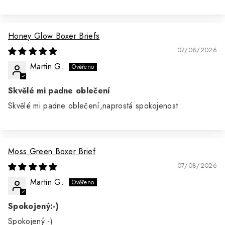
Honey Glow Boxer Briefs
07/08/2026
Martin G.
Skvělé mi padne oblečení
Skvělé mi padne oblečení,naprostá spokojenost
Moss Green Boxer Brief
07/08/2026
Martin G.
Spokojený:-)
Spokojený:-)