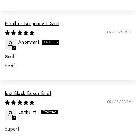
Heather Burgundy T-Shirt
07/08/2026
Anonymní
Sedí
Sedí.
Just Black Boxer Brief
07/08/2026
Lenka H.
Super!