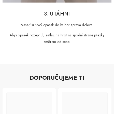
3. UTÁHNI
Nasaď si nový opasek do kalhot zprava doleva.
Abys opasek rozepnul, zatlač na hrot na spodní straně přezky
směrem od sebe.
DOPORUČUJEME TI