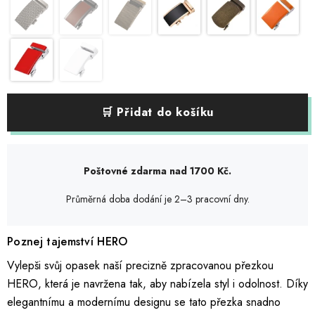
🛒 Přidat do košíku
Poštovné zdarma nad 1700 Kč.
Průměrná doba dodání je 2–3 pracovní dny.
Poznej tajemství HERO
Vylepši svůj opasek naší precizně zpracovanou přezkou
HERO, která je navržena tak, aby nabízela styl i odolnost. Díky
elegantnímu a modernímu designu se tato přezka snadno