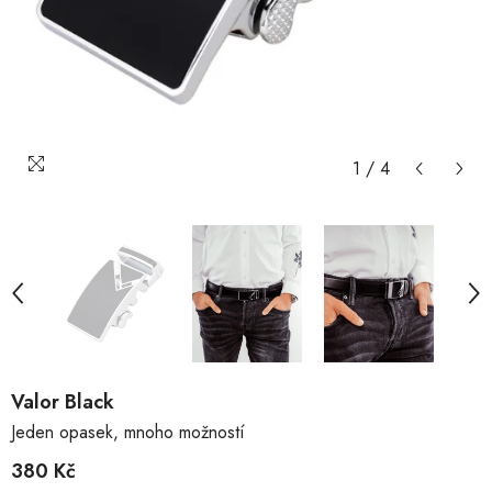
1
/
4
Valor Black
Jeden opasek, mnoho možností
380 Kč