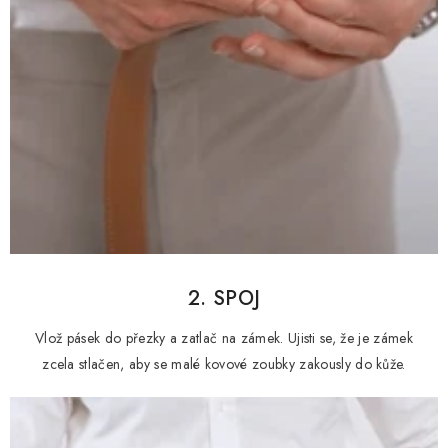
2. SPOJ
Vlož pásek do přezky a zatlač na zámek. Ujisti se, že je zámek
zcela stlačen, aby se malé kovové zoubky zakously do kůže.