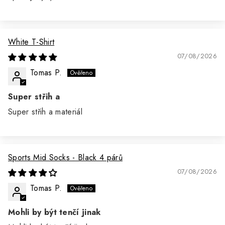
White T-Shirt
07/08/2026
Tomas P.
Super střih a
Super střih a materiál
Sports Mid Socks - Black 4 párů
07/08/2026
Tomas P.
Mohli by být tenčí jinak