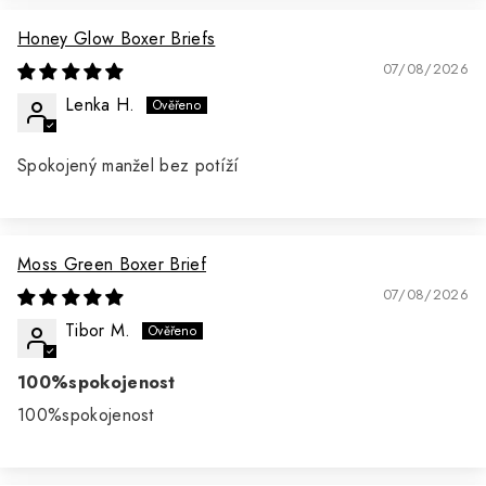
Honey Glow Boxer Briefs
07/08/2026
Lenka H.
Spokojený manžel bez potíží
Moss Green Boxer Brief
07/08/2026
Tibor M.
100%spokojenost
100%spokojenost