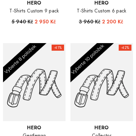
Dodavatel:
Dodavatel:
HERO
HERO
T-Shirts Custom 9 pack
T-Shirts Custom 6 pack
5 940 Kč
2 950 Kč
3 960 Kč
2 200 Kč
-41%
-42%
Dodavatel:
Dodavatel:
HERO
HERO
Gentleman
Collector