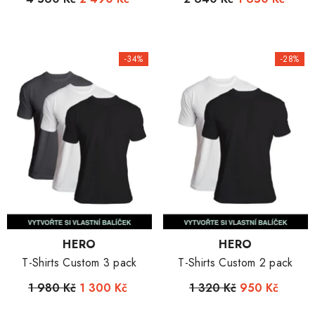
-34%
-28%
Dodavatel:
Dodavatel:
HERO
HERO
T-Shirts Custom 3 pack
T-Shirts Custom 2 pack
1 980 Kč
1 300 Kč
1 320 Kč
950 Kč