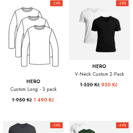
-24%
-28%
Dodavatel:
HERO
V-Neck Custom 2-Pack
Dodavatel:
HERO
1 320 Kč
950 Kč
Custom Long - 3 pack
1 950 Kč
1 490 Kč
-34%
-44%